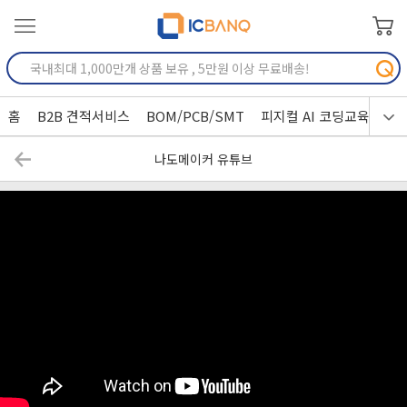
홈
B2B 견적서비스
BOM/PCB/SMT
피지컬 AI 코딩교육
나도메이커 유튜브