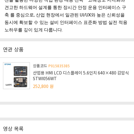
견고한 하드웨어 설계를 통한 장시간 안정 운용 인터페이스 구
축 를 중심으로, 산업 현장에서 일관된 UI/UX와 높은 신뢰성을
동시에 확보할 수 있는 설비 인터페이스 표준화 방법 실전 적용
노하우를 깊이 있게 다룹니다.
연관 상품
상품코드
P015835385
산업용 HMI LCD 디스플레이 5.6인치 640×480 감압식
STWI056WT
252,800
원
영상 목록