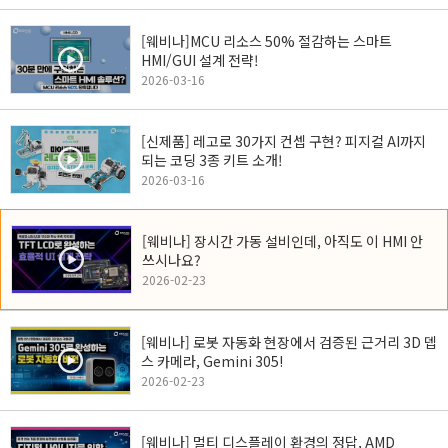
[웨비나]MCU 리소스 50% 절감하는 스마트
HMI/GUI 설계 전략!
2026-03-16
[신제품] 레고로 30가지 컨셉 구현? 피지컬 AI까지
되는 코딩 3종 키트 소개!
2026-03-16
[웨비나] 장시간 가동 설비인데, 아직도 이 HMI 안
쓰시나요?
2026-02-23
[웨비나] 로봇 자동화 현장에서 검증된 근거리 3D 뎁
스 카메라, Gemini 305!
2026-02-23
[웨비나] 멀티 디스플레이 환경의 정답, AMD