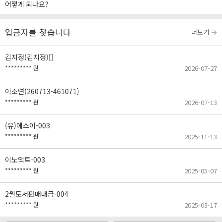
어떻게 되나요?
입금자를 찾습니다
더보기
김지정(김지정)[]
********* 원
2026-07-27
이소연(260713-461071)
********* 원
2026-07-13
(유)에스이-003
********* 원
2025-11-13
이노액트-003
********* 원
2025-05-07
2월도서판매대금-004
********* 원
2025-03-17