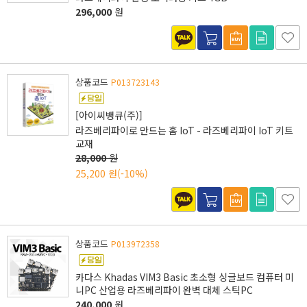
296,000
원
상품코드
P013723143
[아이씨뱅큐(주)]
라즈베리파이로 만드는 홈 IoT - 라즈베리파이 IoT 키트
교재
28,000
원
25,200 원
(-10%)
상품코드
P013972358
카다스 Khadas VIM3 Basic 초소형 싱글보드 컴퓨터 미
니PC 산업용 라즈베리파이 완벽 대체 스틱PC
240,000
원