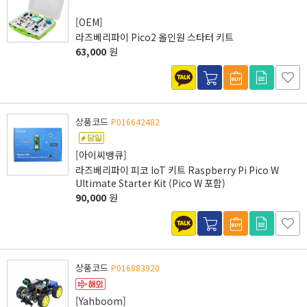
[OEM]
라즈베리파이 Pico2 올인원 스타터 키트
63,000
원
상품코드
P016642482
[아이씨뱅큐]
라즈베리파이 피코 IoT 키트 Raspberry Pi Pico W
Ultimate Starter Kit (Pico W 포함)
90,000
원
상품코드
P016883920
[Yahboom]