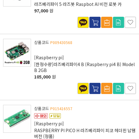
라즈베리파이 5 라즈봇 Raspbot AI 비전 로봇 카
97,000
원
상품코드
P009430568
[Raspberry pi]
[한정수량]라즈베리파이4 B (Raspberry pi4 B) Model
B 2GB
105,000
원
상품코드
P015416557
[Raspberry pi]
RASPBERRY PI PICO H 라즈베리파이 피코 헤더핀 납땜
버전 (정품)