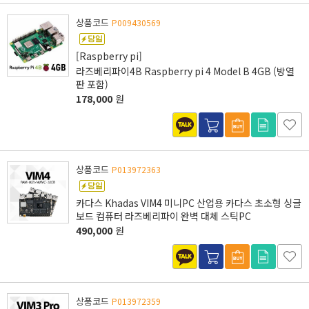
상품코드
P009430569
[Raspberry pi]
라즈베리파이4B Raspberry pi 4 Model B 4GB (방열
판 포함)
178,000
원
상품코드
P013972363
카다스 Khadas VIM4 미니PC 산업용 카다스 초소형 싱글
보드 컴퓨터 라즈베리파이 완벽 대체 스틱PC
490,000
원
상품코드
P013972359