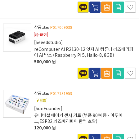
상품코드
P017009038
[Seeedstudio]
reComputer AI R2130-12 엣지 AI 컴퓨터 라즈베리파
이 AI 박스 (Raspberry Pi 5, Hailo-8, 8GB)
580,000
원
상품코드
P017131959
[SunFounder]
유니버설 메이커 센서 키트 (부품 90여 종 - 아두이
노,ESP32,라즈베리파이 완벽 호환)
120,000
원