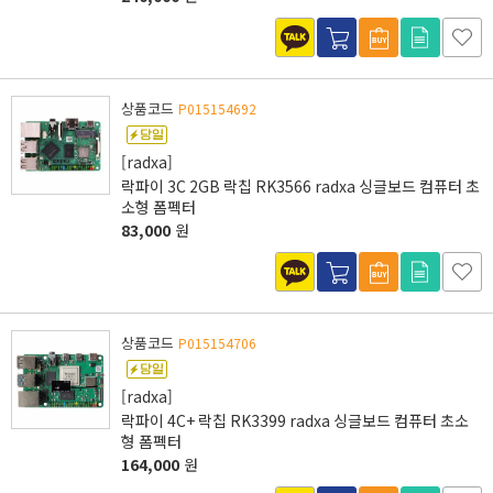
상품코드
P015154692
[radxa]
락파이 3C 2GB 락칩 RK3566 radxa 싱글보드 컴퓨터 초
소형 폼펙터
83,000
원
상품코드
P015154706
[radxa]
락파이 4C+ 락칩 RK3399 radxa 싱글보드 컴퓨터 초소
형 폼펙터
164,000
원