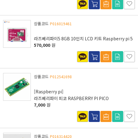
상품코드
P016019461
라즈베리파이5 8GB 10인치 LCD 키트 Raspberry pi 5
570,000
원
상품코드
P012541698
[Raspberry pi]
라즈베리파이 피코 RASPBERRY PI PICO
7,000
원
상품코드
P016314420