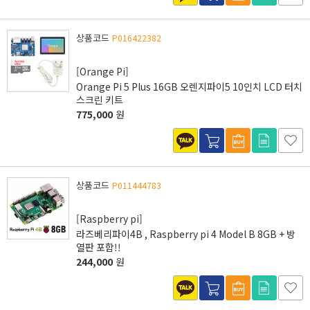
상품코드
P016422382
[Orange Pi]
Orange Pi 5 Plus 16GB 오렌지파이5 10인치 LCD 터치
스크린 키트
775,000
원
상품코드
P011444783
[Raspberry pi]
라즈베리파이4B , Raspberry pi 4 Model B 8GB + 방
열판 포함!!
244,000
원