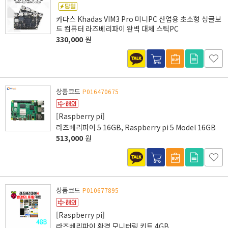
카다스 Khadas VIM3 Pro 미니PC 산업용 초소형 싱글보
드 컴퓨터 라즈베리파이 완벽 대체 스틱PC
330,000
원
상품코드
P016470675
[Raspberry pi]
라즈베리파이 5 16GB, Raspberry pi 5 Model 16GB
513,000
원
상품코드
P010677895
[Raspberry pi]
라즈베리파이 환경 모니터링 키트 4GB