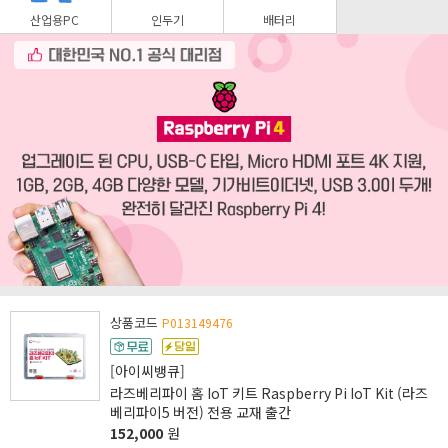
산업용PC
인두기
배터리
상품코드
P013149476
[아이씨뱅큐]
라즈베리파이 홈 IoT 키트 Raspberry Pi IoT Kit (라즈
베리파이5 버전) 전용 교재 출간
152,000
원