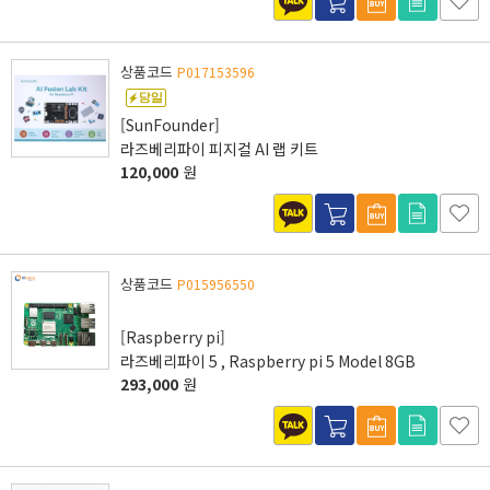
상품코드
P017153596
[SunFounder]
라즈베리파이 피지컬 AI 랩 키트
120,000
원
상품코드
P015956550
[Raspberry pi]
라즈베리파이 5 , Raspberry pi 5 Model 8GB
293,000
원