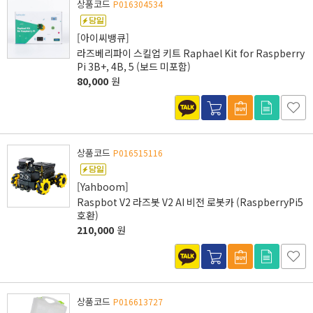
상품코드
P016304534
[아이씨뱅큐]
라즈베리파이 스킬업 키트 Raphael Kit for Raspberry
Pi 3B+, 4B, 5 (보드 미포함)
80,000
원
상품코드
P016515116
[Yahboom]
Raspbot V2 라즈봇 V2 AI 비전 로봇카 (RaspberryPi5
호환)
210,000
원
상품코드
P016613727