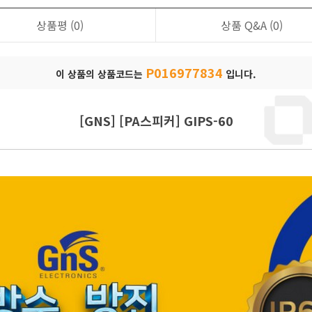
상품평
(0)
상품 Q&A
(0)
P016977834
이 상품의 상품코드는
입니다.
[GNS] [PA스피커] GIPS-60