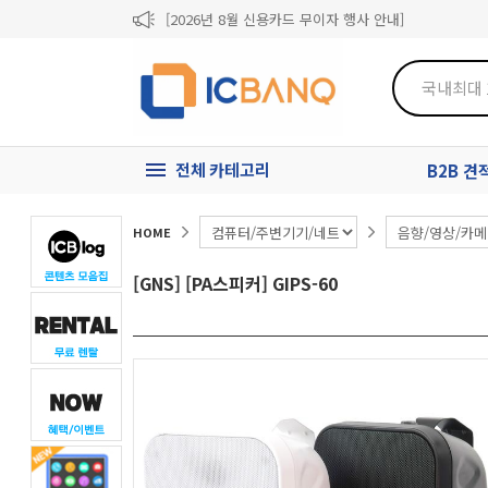
[2026년 8월 신용카드 무이자 행사 안내]
제31기 정기주주총회 소집통지서
[마일리지 적립 및 사용 정책 개편 안내]
전체 카테고리
B2B 
HOME
[GNS] [PA스피커] GIPS-60