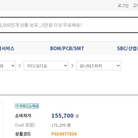
로그인
고
견적서비스
BOM/PCB/SMT
SBC/산
155,700
소비자가
원
(vat 포함)
171,270 원
상품코드
P016977834