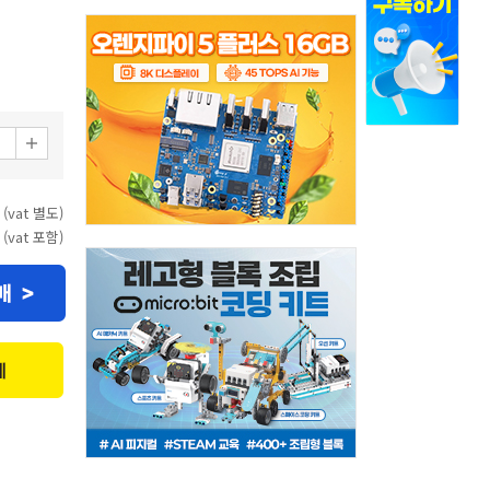
 (vat 별도)
 (vat 포함)