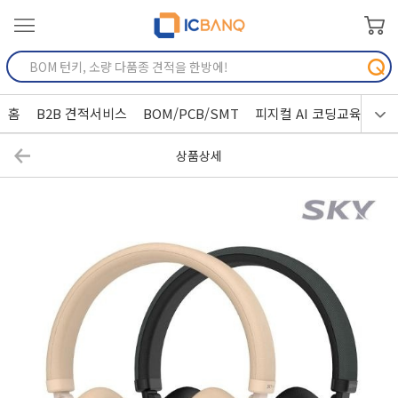
홈
B2B 견적서비스
BOM/PCB/SMT
피지컬 AI 코딩교육
상품상세