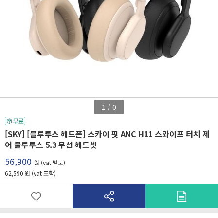
1
/
0
[SKY] [블루투스 헤드폰] 스카이 핏 ANC H11 스와이프 터치 제
어 블루투스 5.3 무선 헤드셋
56,900
원 (vat 별도)
62,590 원 (vat 포함)