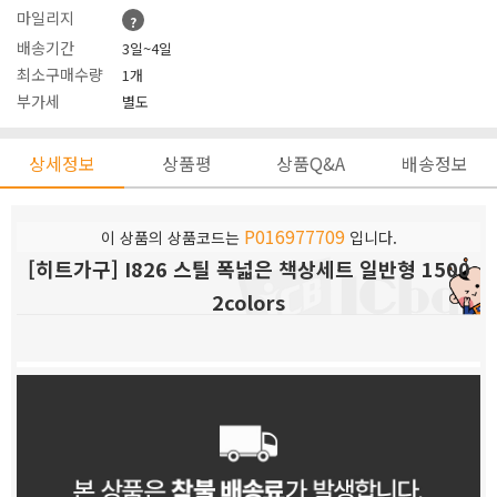
마일리지
?
배송기간
3일~4일
최소구매수량
1개
부가세
별도
상세정보
상품평
상품Q&A
배송정보
P016977709
이 상품의 상품코드는
입니다.
[히트가구] I826 스틸 폭넓은 책상세트 일반형 1500
2colors