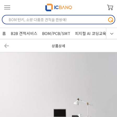
홈
B2B 견적서비스
BOM/PCB/SMT
피지컬 AI 코딩교육
상품상세