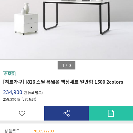
1
/
0
[히트가구] I826 스틸 폭넓은 책상세트 일반형 1500 2colors
234,900
원 (vat 별도)
258,390 원 (vat 포함)
상품코드
P016977709