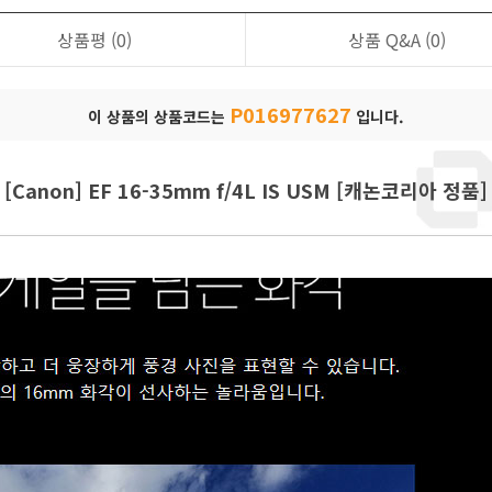
상품평
(0)
상품 Q&A
(0)
P016977627
이 상품의 상품코드는
입니다.
[Canon] EF 16-35mm f/4L IS USM [캐논코리아 정품]