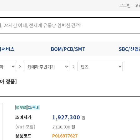
로그인
고
견적서비스
BOM/PCB/SMT
SBC/산
리아 정품]
1,927,300
소비자가
원
(vat 포함)
2,120,030 원
상품코드
P016977627