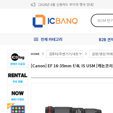
[2026년 8월 신용카드 무이자 행사 안내]
제31기 정기주주총회 소집통지서
[마일리지 적립 및 사용 정책 개편 안내]
전체 카테고리
B2B 
HOME
[Canon] EF 16-35mm f/4L IS USM [캐논코