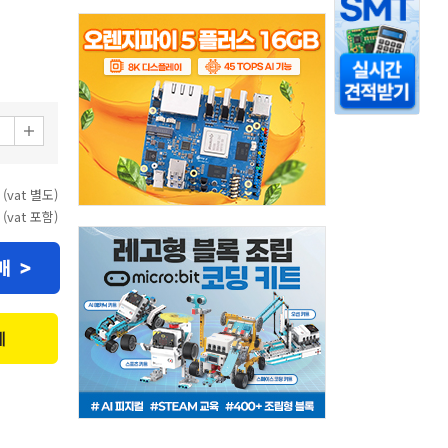
 (vat 별도)
 (vat 포함)