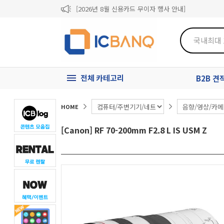
[2026년 8월 신용카드 무이자 행사 안내]
제31기 정기주주총회 소집통지서
[마일리지 적립 및 사용 정책 개편 안내]
전체 카테고리
B2B 
HOME
[Canon] RF 70-200mm F2.8 L IS USM Z