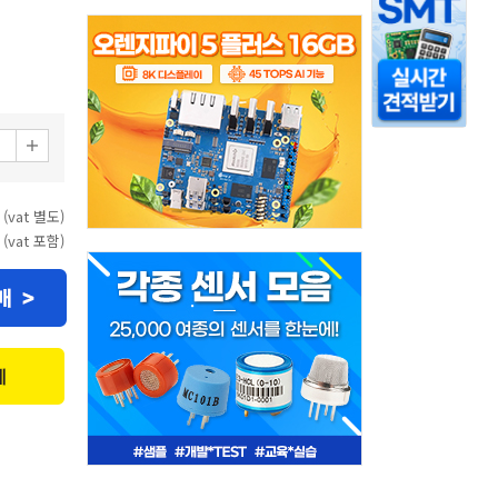
 (vat 별도)
 (vat 포함)