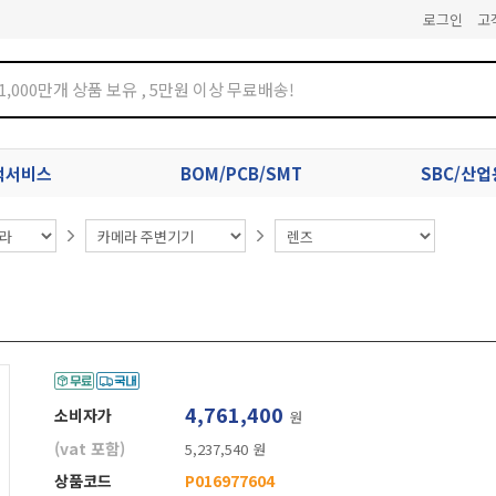
로그인
고
견적서비스
BOM/PCB/SMT
SBC/산
4,761,400
소비자가
원
(vat 포함)
5,237,540 원
상품코드
P016977604