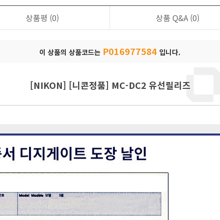
상품평
(0)
상품 Q&A
(0)
P016977584
이 상품의 상품코드는
입니다.
[NIKON] [니콘정품] MC-DC2 유선릴리즈