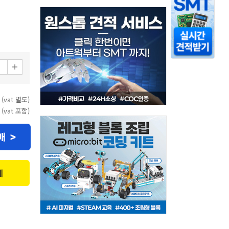
 (vat 별도)
 (vat 포함)