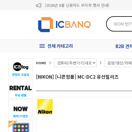
[2026년 8월 신용카드 무이자 행사 안내]
제31기 정기주주총회 소집통지서
[마일리지 적립 및 사용 정책 개편 안내]
전체 카테고리
B2B 
HOME
[NIKON] [니콘정품] MC-DC2 유선릴리즈