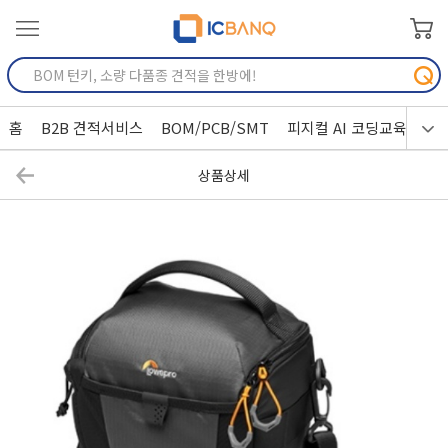
홈
B2B 견적서비스
BOM/PCB/SMT
피지컬 AI 코딩교육
상품상세