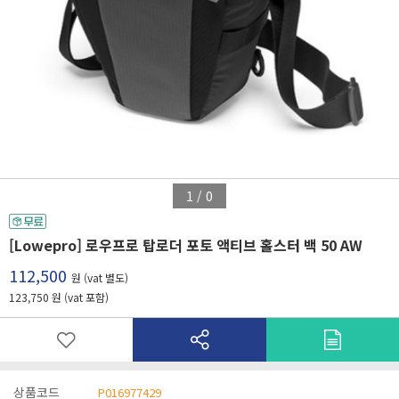
1
/
0
[Lowepro] 로우프로 탑로더 포토 액티브 홀스터 백 50 AW
112,500
원 (vat 별도)
123,750 원 (vat 포함)
상품코드
P016977429