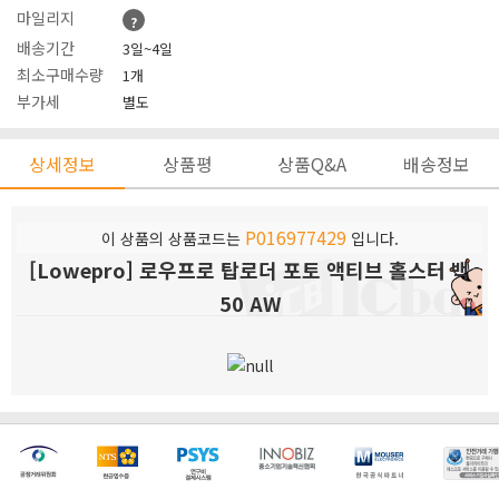
마일리지
?
배송기간
3일~4일
최소구매수량
1개
부가세
별도
상세정보
상품평
상품Q&A
배송정보
P016977429
이 상품의 상품코드는
입니다.
[Lowepro] 로우프로 탑로더 포토 액티브 홀스터 백
50 AW