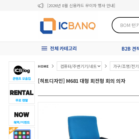
[2026년 8월 신용카드 무이자 행사 안내]
제31기 정기주주총회 소집통지서
[마일리지 적립 및 사용 정책 개편 안내]
전체 카테고리
B2B 
HOME
[히트디자인] M681 대형 회전형 회의 의자