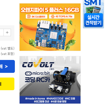
 (vat 별도)
 (vat 포함)