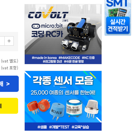
 (vat 별도)
 (vat 포함)