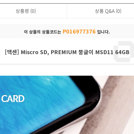
상품평
(0)
상품 Q&A
(0)
P016977376
이 상품의 상품코드는
입니다.
[액센] Miscro SD, PREMIUM 뚱글이 MSD11 64GB