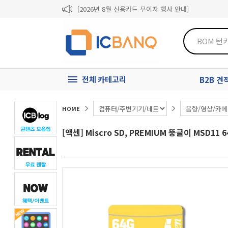
[2026년 8월 신용카드 무이자 행사 안내]
제31기 정기주주총회 소집통지서
[마일리지 적립 및 사용 정책 개편 안내]
전체 카테고리
B2B 
HOME
[액센] Miscro SD, PREMIUM 뚱글이 MSD11 