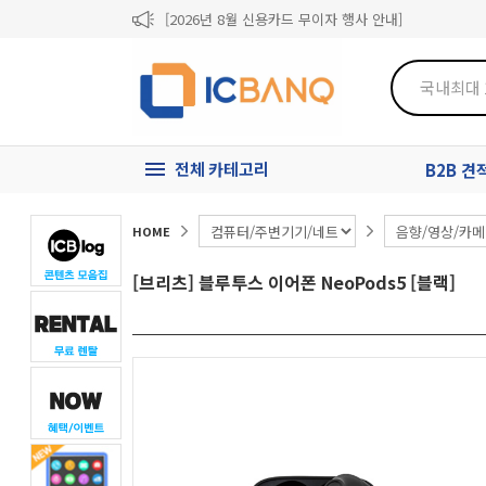
[2026년 8월 신용카드 무이자 행사 안내]
제31기 정기주주총회 소집통지서
[마일리지 적립 및 사용 정책 개편 안내]
전체 카테고리
B2B 
HOME
[브리츠] 블루투스 이어폰 NeoPods5 [블랙]