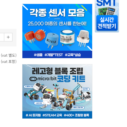
 (vat 별도)
 (vat 포함)