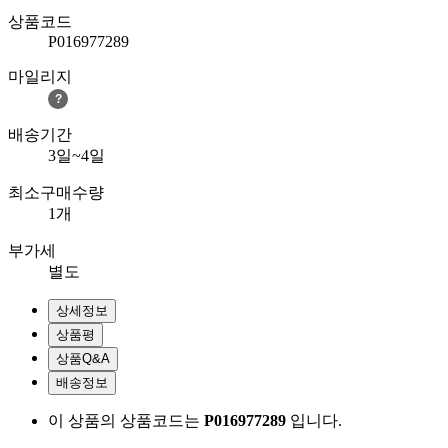
상품코드
P016977289
마일리지
?
배송기간
3일~4일
최소구매수량
1개
부가세
별도
상세정보
상품평
상품Q&A
배송정보
이 상품의 상품코드는
P016977289
입니다.