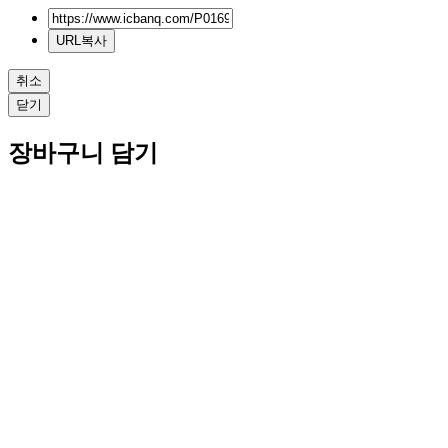
URL복사
취소
닫기
장바구니 담기