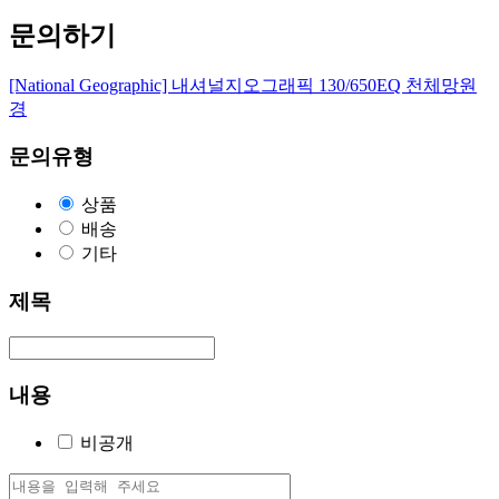
문의하기
[National Geographic] 내셔널지오그래픽 130/650EQ 천체망원
경
문의유형
상품
배송
기타
제목
내용
비공개