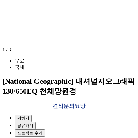
1
/
3
무료
국내
[National Geographic] 내셔널지오그래픽
130/650EQ 천체망원경
견적문의요망
찜하기
공유하기
프로젝트 추가