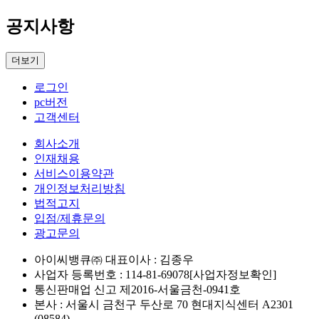
공지사항
더보기
로그인
pc버전
고객센터
회사소개
인재채용
서비스이용약관
개인정보처리방침
법적고지
입점/제휴문의
광고문의
아이씨뱅큐㈜ 대표이사 : 김종우
사업자 등록번호 : 114-81-69078[사업자정보확인]
통신판매업 신고 제2016-서울금천-0941호
본사 : 서울시 금천구 두산로 70 현대지식센터 A2301
(08584)