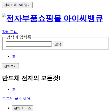
전체카테고리 열기
장바구니
검색어 입력폼
검색
홈
전체보기
반도체 전자의 모든것!
홈
로그인 해주세요
전체 서비스