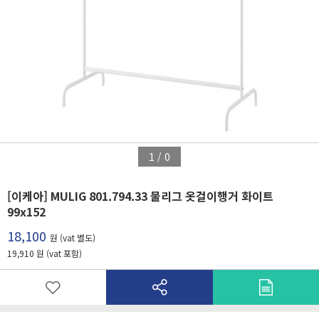
1
/
0
[이케아] MULIG 801.794.33 물리그 옷걸이행거 화이트
99x152
18,100
원 (vat 별도)
19,910 원 (vat 포함)