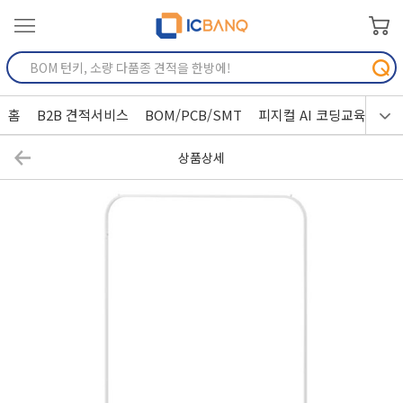
홈
B2B 견적서비스
BOM/PCB/SMT
피지컬 AI 코딩교육
상품상세