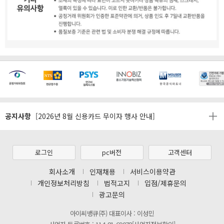
[마일리지 적립 및 사용 정책 개편 안내]
공지사항
[2026년 8월 신용카드 무이자 행사 안내]
제31기 정기주주총회 소집통지서
[마일리지 적립 및 사용 정책 개편 안내]
로그인
pc버전
고객센터
[2026년 8월 신용카드 무이자 행사 안내]
회사소개
인재채용
서비스이용약관
개인정보처리방침
법적고지
입점/제휴문의
제31기 정기주주총회 소집통지서
광고문의
[마일리지 적립 및 사용 정책 개편 안내]
아이씨뱅큐(주) 대표이사 : 이성민