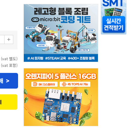
 (vat 별도)
 (vat 포함)