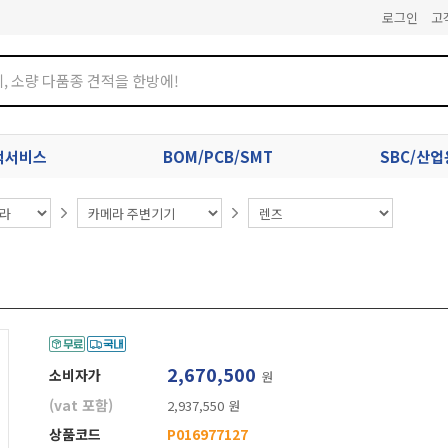
로그인
고
견적서비스
BOM/PCB/SMT
SBC/산
2,670,500
소비자가
원
(vat 포함)
2,937,550 원
상품코드
P016977127