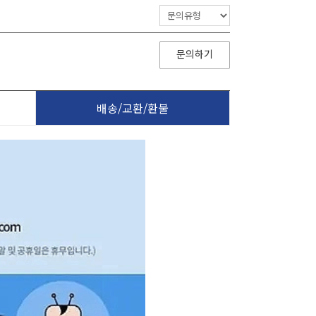
문의하기
배송/교환/환불