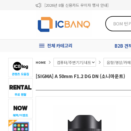
[2026년 8월 신용카드 무이자 행사 안내]
제31기 정기주주총회 소집통지서
[마일리지 적립 및 사용 정책 개편 안내]
전체 카테고리
B2B 
HOME
[SIGMA] A 50mm F1.2 DG DN (소니마운트)