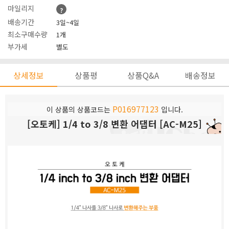
마일리지
?
배송기간
3일~4일
최소구매수량
1개
부가세
별도
상세정보
상품평
상품Q&A
배송정보
P016977123
이 상품의 상품코드는
입니다.
[오토케] 1/4 to 3/8 변환 어댑터 [AC-M25]