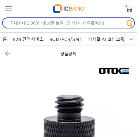
홈
B2B 견적서비스
BOM/PCB/SMT
피지컬 AI 코딩교육
상품상세