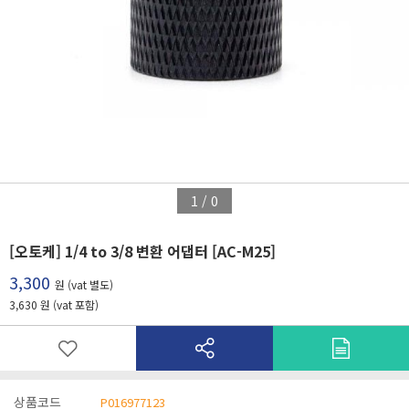
1
/
0
[오토케] 1/4 to 3/8 변환 어댑터 [AC-M25]
3,300
원 (vat 별도)
3,630 원 (vat 포함)
상품코드
P016977123