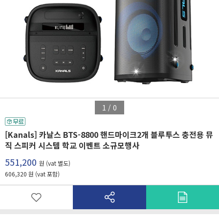
1
/
0
[Kanals] 카날스 BTS-8800 핸드마이크2개 블루투스 충전용 뮤
직 스피커 시스템 학교 이벤트 소규모행사
551,200
원 (vat 별도)
606,320 원 (vat 포함)