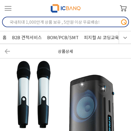
홈
B2B 견적서비스
BOM/PCB/SMT
피지컬 AI 코딩교육
상품상세