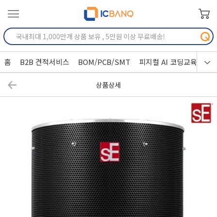
홈
B2B 견적서비스
BOM/PCB/SMT
피지컬 AI 코딩교육
상품상세