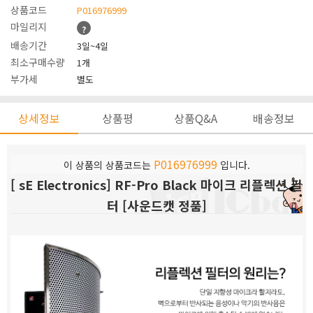
상품코드
P016976999
마일리지
?
배송기간
3일~4일
최소구매수량
1개
부가세
별도
상세정보
상품평
상품Q&A
배송정보
P016976999
이 상품의 상품코드는
입니다.
[ sE Electronics] RF-Pro Black 마이크 리플렉션 필
터 [사운드캣 정품]