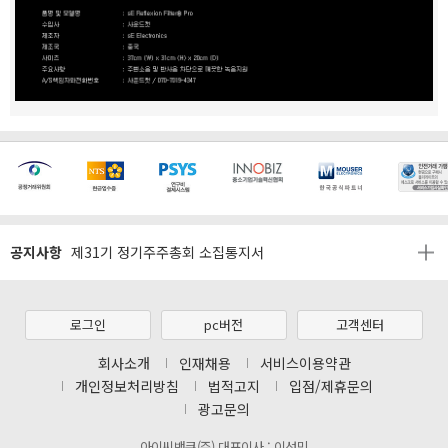
[마일리지 적립 및 사용 정책 개편 안내]
[2026년 8월 신용카드 무이자 행사 안내]
제31기 정기주주총회 소집통지서
공지사항
[마일리지 적립 및 사용 정책 개편 안내]
[2026년 8월 신용카드 무이자 행사 안내]
제31기 정기주주총회 소집통지서
로그인
pc버전
고객센터
[마일리지 적립 및 사용 정책 개편 안내]
회사소개
인재채용
서비스이용약관
개인정보처리방침
법적고지
입점/제휴문의
광고문의
아이씨뱅큐(주) 대표이사 : 이성민