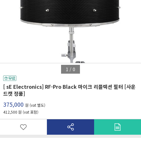
1
/
0
[ sE Electronics] RF-Pro Black 마이크 리플렉션 필터 [사운
드캣 정품]
375,000
원 (vat 별도)
412,500 원 (vat 포함)