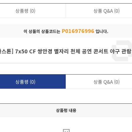
상품평
(0)
상품 Q&A
(0)
P016976996
이 상품의 상품코드는
입니다.
스톤] 7x50 CF 쌍안경 별자리 천체 공연 콘서트 야구 관
상품평
(0)
상품 Q&A
(0)
상품평 내용