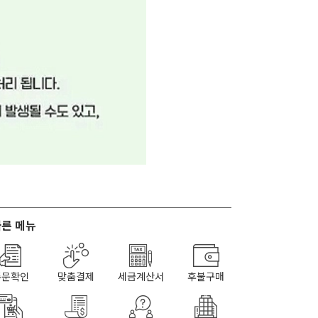
른 메뉴
주문확인
맞춤결제
세금계산서
후불구매