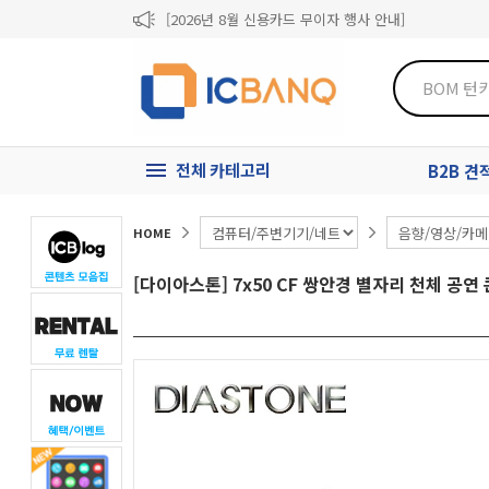
[2026년 8월 신용카드 무이자 행사 안내]
제31기 정기주주총회 소집통지서
[마일리지 적립 및 사용 정책 개편 안내]
전체 카테고리
B2B 
HOME
[다이아스톤] 7x50 CF 쌍안경 별자리 천체 공연