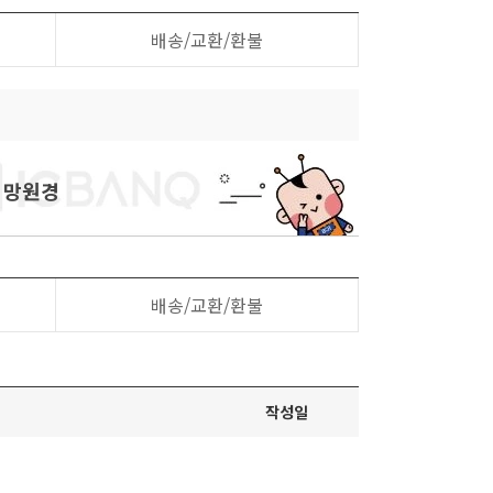
배송/교환/환불
람 망원경
배송/교환/환불
작성일