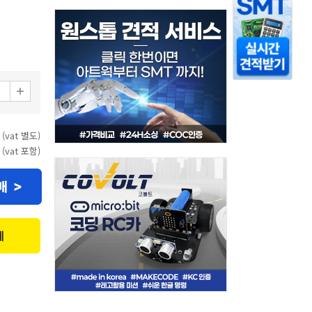
 (vat 별도)
 (vat 포함)