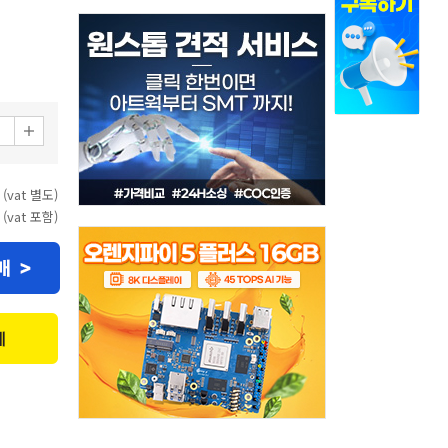
 (vat 별도)
 (vat 포함)