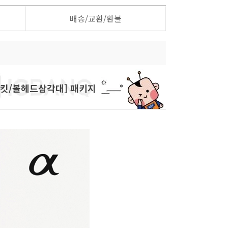
배송/교환/환불
크리닝킷/볼헤드삼각대] 패키지