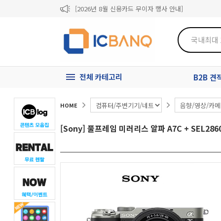
[2026년 8월 신용카드 무이자 행사 안내]
제31기 정기주주총회 소집통지서
[마일리지 적립 및 사용 정책 개편 안내]
전체 카테고리
B2B 
HOME
[Sony] 풀프레임 미러리스 알파 A7C + SEL2