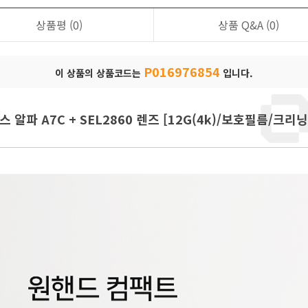
상품평
(0)
상품 Q&A
(0)
P016976854
이 상품의 상품코드는
입니다.
스 알파 A7C + SEL2860 렌즈 [12G(4k)/보호필름/