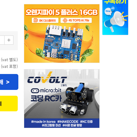
 (vat 별도)
 (vat 포함)