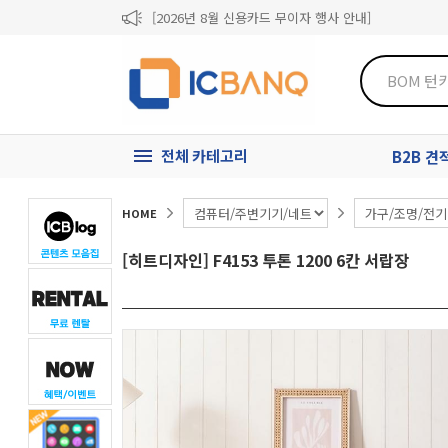
[2026년 8월 신용카드 무이자 행사 안내]
제31기 정기주주총회 소집통지서
[마일리지 적립 및 사용 정책 개편 안내]
전체 카테고리
B2B 
HOME
[히트디자인] F4153 투톤 1200 6칸 서랍장