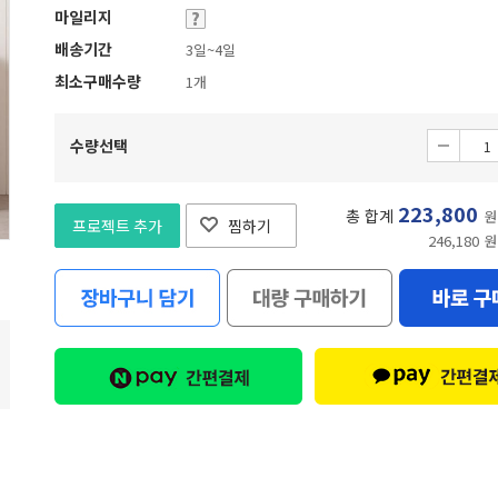
마일리지
배송기간
3일~4일
최소구매수량
1개
수량선택
223,800
총 합계
원
프로젝트 추가
찜하기
246,180 원