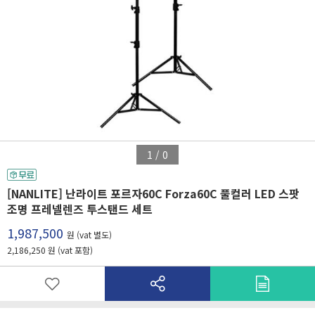
1
/
0
[NANLITE] 난라이트 포르자60C Forza60C 풀컬러 LED 스팟
조명 프레넬렌즈 투스탠드 세트
1,987,500
원 (vat 별도)
2,186,250 원 (vat 포함)