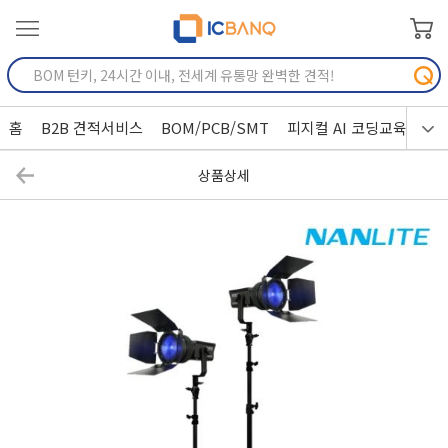
홈
B2B 견적서비스
BOM/PCB/SMT
피지컬 AI 코딩교육
상품상세