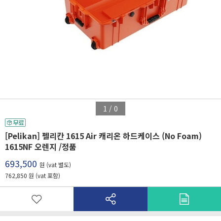
1
/
0
[Pelikan] 펠리칸 1615 Air 캐리온 하드케이스 (No Foam)
1615NF 오렌지 /정품
693,500
원 (vat 별도)
762,850 원 (vat 포함)