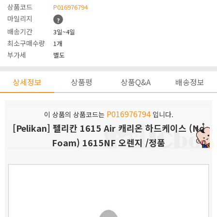
상품코드
P016976794
마일리지
?
배송기간
3일~4일
최소구매수량
1개
부가세
별도
상세정보
상품평
상품Q&A
배송정보
P016976794
이 상품의 상품코드는
입니다.
[Pelikan] 펠리칸 1615 Air 캐리온 하드케이스 (No
Foam) 1615NF 오렌지 /정품