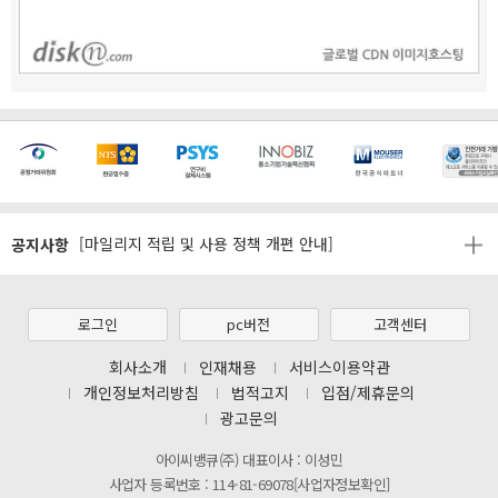
[마일리지 적립 및 사용 정책 개편 안내]
[2026년 8월 신용카드 무이자 행사 안내]
제31기 정기주주총회 소집통지서
[마일리지 적립 및 사용 정책 개편 안내]
공지사항
[2026년 8월 신용카드 무이자 행사 안내]
제31기 정기주주총회 소집통지서
로그인
pc버전
고객센터
[마일리지 적립 및 사용 정책 개편 안내]
회사소개
인재채용
서비스이용약관
개인정보처리방침
법적고지
입점/제휴문의
광고문의
아이씨뱅큐(주) 대표이사 : 이성민
사업자 등록번호 : 114-81-69078[사업자정보확인]