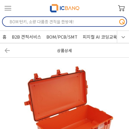
홈
B2B 견적서비스
BOM/PCB/SMT
피지컬 AI 코딩교육
상품상세