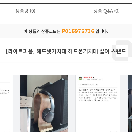
상품평
(0)
상품 Q&A
(0)
P016976736
이 상품의 상품코드는
입니다.
[라이트피플] 헤드셋거치대 헤드폰거치대 걸이 스탠드