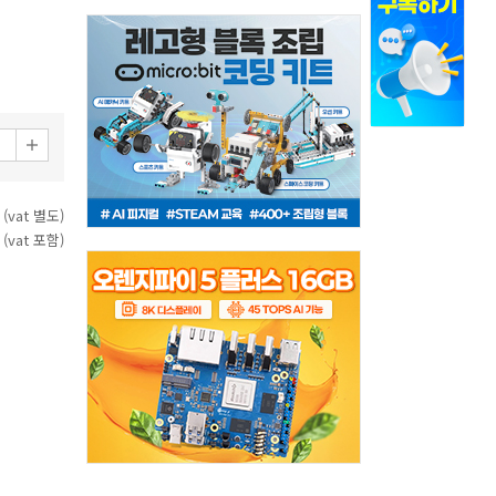
 (vat 별도)
 (vat 포함)