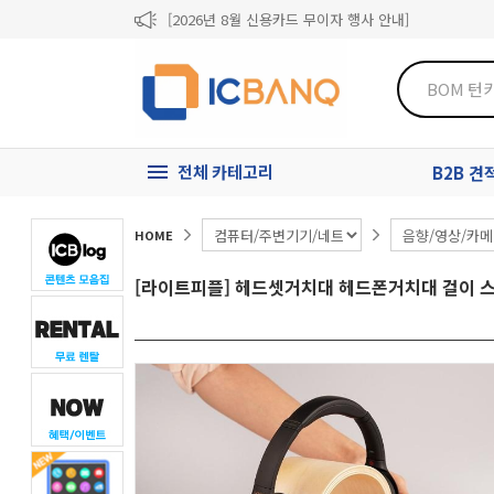
[2026년 8월 신용카드 무이자 행사 안내]
제31기 정기주주총회 소집통지서
[마일리지 적립 및 사용 정책 개편 안내]
전체 카테고리
B2B 
HOME
[라이트피플] 헤드셋거치대 헤드폰거치대 걸이 