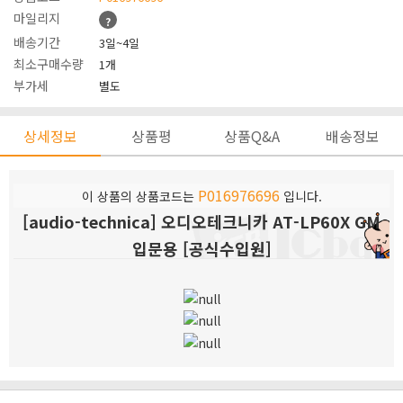
마일리지
?
배송기간
3일~4일
최소구매수량
1개
부가세
별도
상세정보
상품평
상품Q&A
배송정보
P016976696
이 상품의 상품코드는
입니다.
[audio-technica] 오디오테크니카 AT-LP60X GM
입문용 [공식수입원]