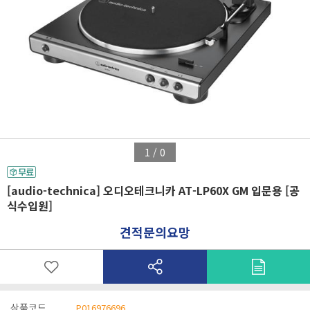
1
/
0
[audio-technica] 오디오테크니카 AT-LP60X GM 입문용 [공
식수입원]
견적문의요망
상품코드
P016976696