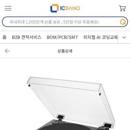
홈
B2B 견적서비스
BOM/PCB/SMT
피지컬 AI 코딩교육
상품상세