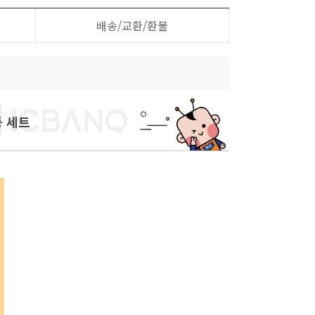
배송/교환/환불
등 세트