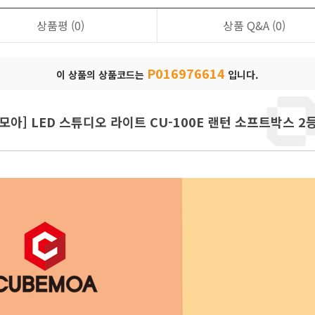
상품평
(0)
상품 Q&A
(0)
P016976614
이 상품의 상품코드는
입니다.
모아] LED 스튜디오 라이트 CU-100E 랜턴 소프트박스 2