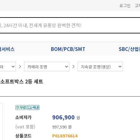
로그인
고
견적서비스
BOM/PCB/SMT
SBC/산
턴 소프트박스 2등 세트
906,900
소비자가
원
(vat 포함)
997,590 원
상품코드
P016976614