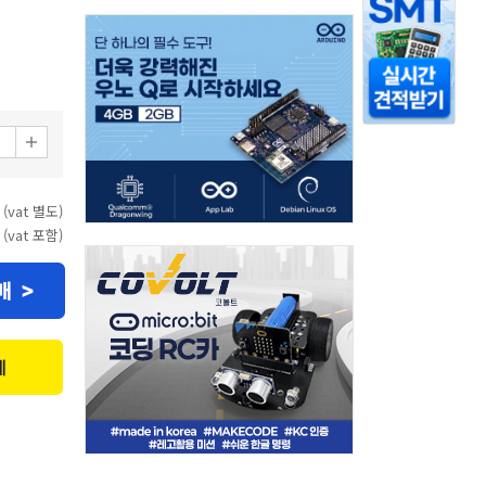
 (vat 별도)
 (vat 포함)