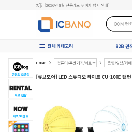
[2026년 8월 신용카드 무이자 행사 안내]
제31기 정기주주총회 소집통지서
[마일리지 적립 및 사용 정책 개편 안내]
전체 카테고리
B2B 
HOME
[큐브모아] LED 스튜디오 라이트 CU-100E 랜