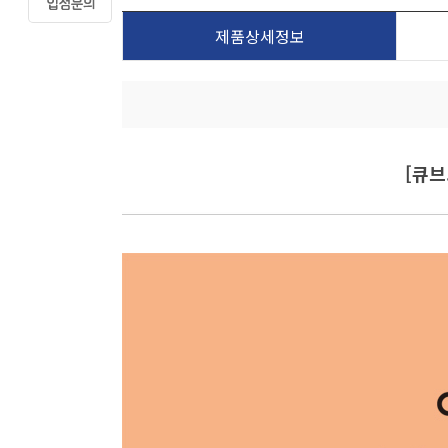
제품상세정보
[큐브