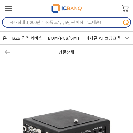
홈
B2B 견적서비스
BOM/PCB/SMT
피지컬 AI 코딩교육
상품상세