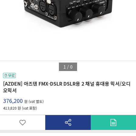
1
/
0
[AZDEN] 아즈덴 FMX-DSLR DSLR용 2 채널 휴대용 믹서/오디
오믹서
376,200
원 (vat 별도)
413,820 원 (vat 포함)