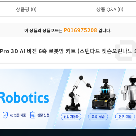
상품평
(0)
상품 Q&A
(0)
P016975208
이 상품의 상품코드는
입니다.
Pro 3D AI 비전 6축 로봇암 키트 (스탠다드 젯슨오린나노 