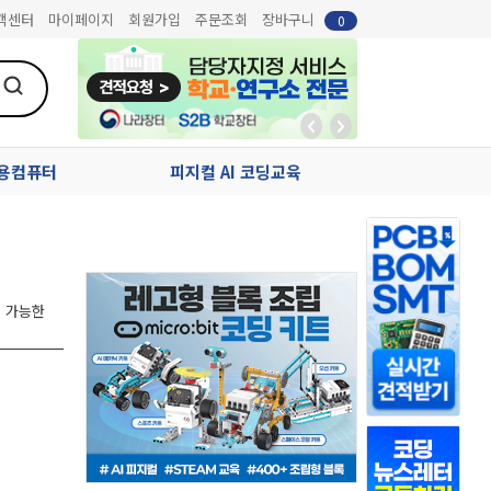
객센터
마이페이지
회원가입
주문조회
장바구니
0
업용컴퓨터
피지컬 AI 코딩교육
이 가능한