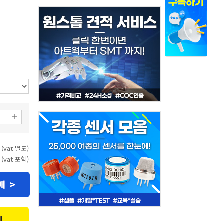
 (vat 별도)
 (vat 포함)