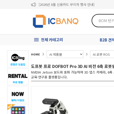
[2026년 8월 신용카드 무이자 행사 안내]
제31기 정기주주총회 소집통지서
[마일리지 적립 및 사용 정책 개편 안내]
전체 카테고리
B2B 
HOME
도프봇 프로 DOFBOT Pro 3D AI 비전 6축 
NVIDIA Jetson 보드와 호화 가능하며 3D 뎁스 카메라, 
교육·연구용 플랫폼입니다.