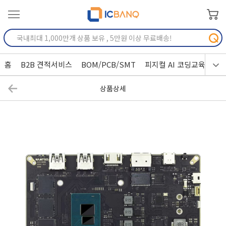
홈
B2B 견적서비스
BOM/PCB/SMT
피지컬 AI 코딩교육
상품상세