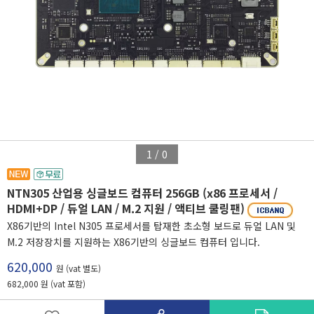
1
/
0
NTN305 산업용 싱글보드 컴퓨터 256GB (x86 프로세서 /
HDMI+DP / 듀얼 LAN / M.2 지원 / 액티브 쿨링팬)
X86기반의 Intel N305 프로세서를 탑재한 초소형 보드로 듀얼 LAN 및
M.2 저장장치를 지원하는 X86기반의 싱글보드 컴퓨터 입니다.
620,000
원 (vat 별도)
682,000 원 (vat 포함)