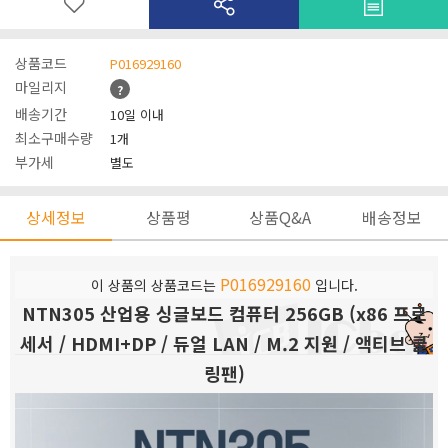
상품코드
P016929160
마일리지
?
배송기간
10일 이내
최소구매수량
1개
부가세
별도
상세정보
상품평
상품Q&A
배송정보
P016929160
이 상품의 상품코드는
입니다.
NTN305 산업용 싱글보드 컴퓨터 256GB (x86 프로
세서 / HDMI+DP / 듀얼 LAN / M.2 지원 / 액티브 쿨
링팬)