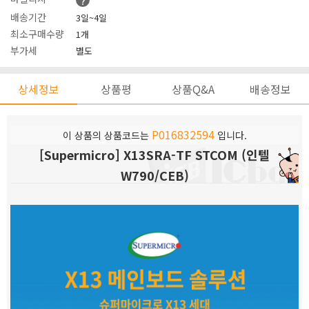
?
배송기간
3일~4일
최소구매수량
1개
부가세
별도
상세정보
상품평
상품Q&A
배송정보
P016832594
이 상품의 상품코드는
입니다.
[Supermicro] X13SRA-TF STCOM (인텔
W790/CEB)