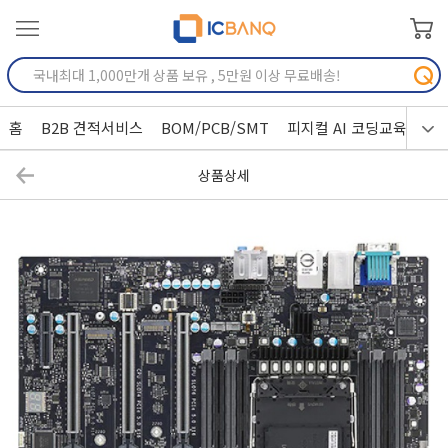
홈
B2B 견적서비스
BOM/PCB/SMT
피지컬 AI 코딩교육
상품상세