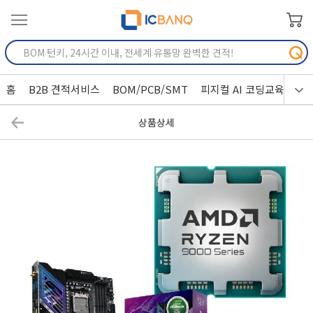
홈
B2B 견적서비스
BOM/PCB/SMT
피지컬 AI 코딩교육
상품상세