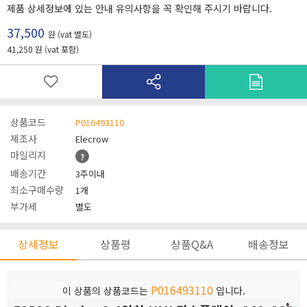
제품 상세정보에 있는 안내 유의사항을 꼭 확인해 주시기 바랍니다.
37,500
원 (vat 별도)
41,250 원 (vat 포함)
상품코드
P016493110
제조사
Elecrow
마일리지
?
배송기간
3주이내
최소구매수량
1개
부가세
별도
상세정보
상품평
상품Q&A
배송정보
P016493110
이 상품의 상품코드는
입니다.