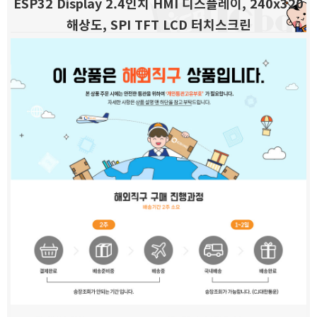
ESP32 Display 2.4인치 HMI 디스플레이, 240x320
해상도, SPI TFT LCD 터치스크린