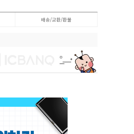
배송/교환/환불