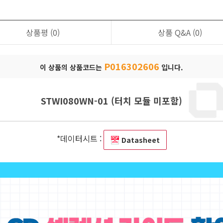
상품평
(0)
상품 Q&A
(0)
P016302606
이 상품의 상품코드는
입니다.
STWI080WN-01 (터치 모듈 미포함)
*데이터시트 :
Datasheet