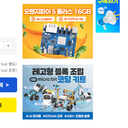
 (vat 별도)
 (vat 포함)