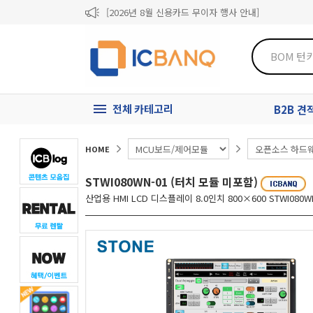
[2026년 8월 신용카드 무이자 행사 안내]
제31기 정기주주총회 소집통지서
[마일리지 적립 및 사용 정책 개편 안내]
전체 카테고리
B2B 
HOME
STWI080WN-01 (터치 모듈 미포함)
산업용 HMI LCD 디스플레이 8.0인치 800×600 STWI080W