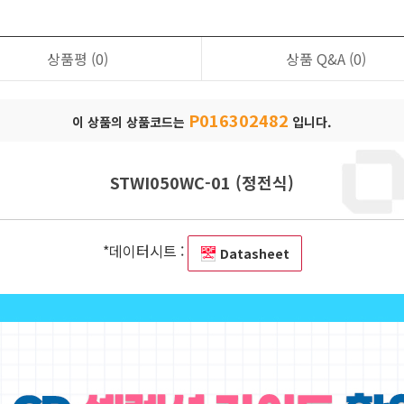
상품평
(0)
상품 Q&A
(0)
P016302482
이 상품의 상품코드는
입니다.
STWI050WC-01 (정전식)
*데이터시트 :
Datasheet