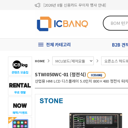
[2026년 8월 신용카드 무이자 행사 안내]
제31기 정기주주총회 소집통지서
[마일리지 적립 및 사용 정책 개편 안내]
전체 카테고리
B2B 
HOME
STWI050WC-01 (정전식)
산업용 HMI LCD 디스플레이 5.0인치 800×480 정전식 터치 