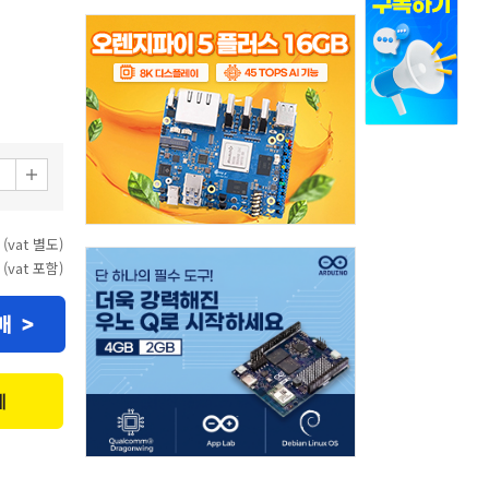
 (vat 별도)
 (vat 포함)