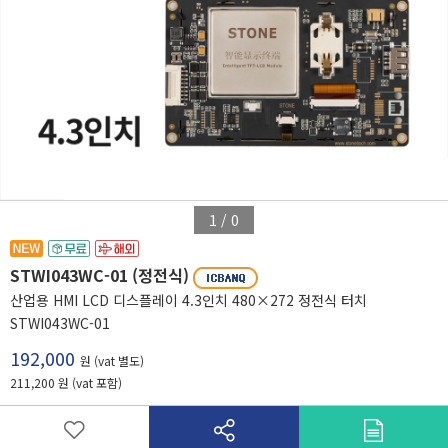
1
/
0
STWI043WC-01 (정전식)
산업용 HMI LCD 디스플레이 4.3인치 480×272 정전식 터치
STWI043WC-01
192,000
원 (vat 별도)
211,200 원 (vat 포함)