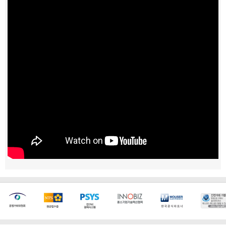
[마일리지 적립 및 사용 정책 개편 안내]