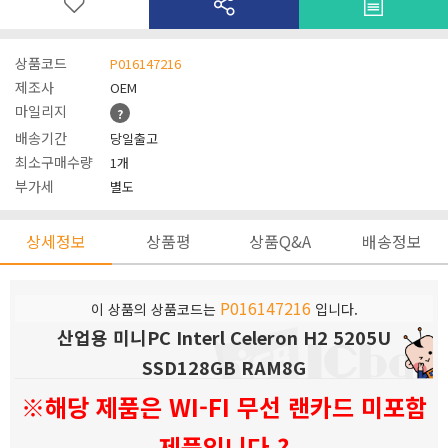
상품코드
P016147216
제조사
OEM
마일리지
?
배송기간
당일출고
최소구매수량
1개
부가세
별도
상세정보
상품평
상품Q&A
배송정보
P016147216
이 상품의 상품코드는
입니다.
산업용 미니PC Interl Celeron H2 5205U
SSD128GB RAM8G
※해당 제품은 WI-FI 무선 랜카드 미포함
제품입니다.?