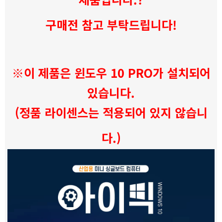
구매전 참고 부탁드립니다!
※
이 제품은 윈도우 10 PRO가 설치되어
있습니다.
(정품 라이센스는 적용되어 있지 않습니
다.)