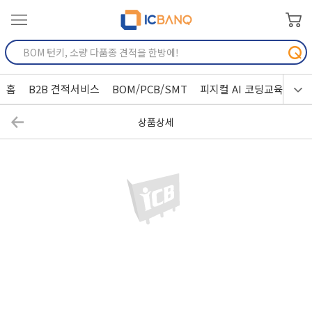
홈
B2B 견적서비스
BOM/PCB/SMT
피지컬 AI 코딩교육
상품상세