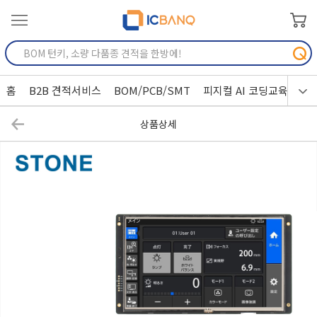
홈
B2B 견적서비스
BOM/PCB/SMT
피지컬 AI 코딩교육
상품상세