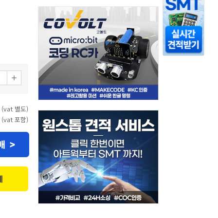
 (vat 별도)
 (vat 포함)