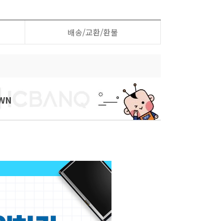
배송/교환/환불
WN