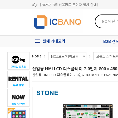
[2026년 8월 신용카드 무이자 행사 안내]
제31기 정기주주총회 소집통지서
[마일리지 적립 및 사용 정책 개편 안내]
전체 카테고리
B2B 
HOME
산업용 HMI LCD 디스플레이 7.0인치 800×480
산업용 HMI LCD 디스플레이 7.0인치 800×480 STWA070W