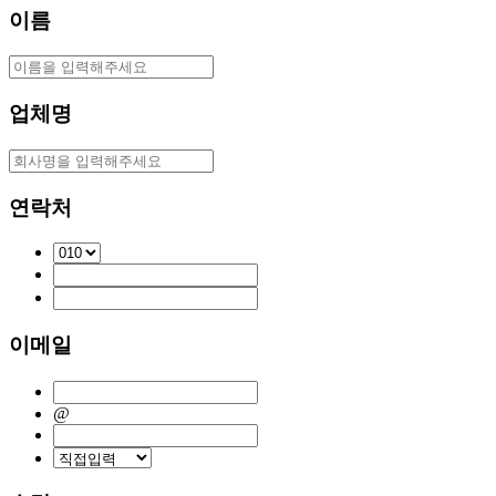
이름
업체명
연락처
이메일
@