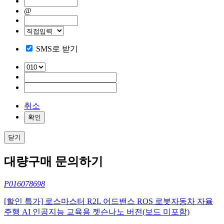
@
SMS로 받기
취소
확인
닫기
대량구매 문의하기
P016078698
[할인 특가] 로스마스터 R2L 어드밴스 ROS 로봇자동차 자율
주행 AI 인공지능 교육용 젯슨나노 버전(보드 미포함)