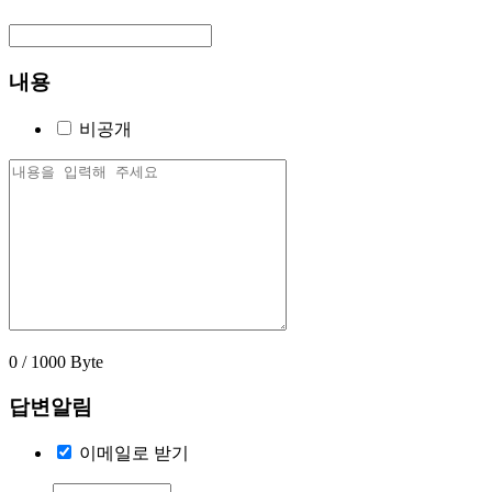
내용
비공개
0 / 1000 Byte
답변알림
이메일로 받기