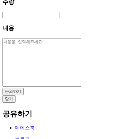
수량
내용
문의하기
닫기
공유하기
페이스북