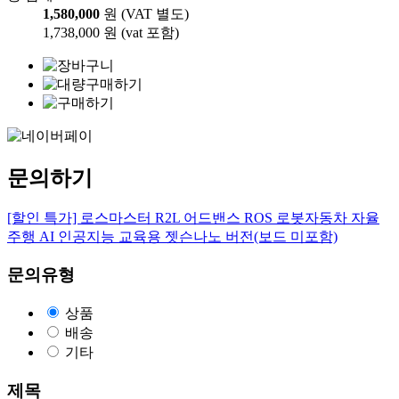
1,580,000
원 (VAT 별도)
1,738,000 원 (vat 포함)
문의하기
[할인 특가] 로스마스터 R2L 어드밴스 ROS 로봇자동차 자율
주행 AI 인공지능 교육용 젯슨나노 버전(보드 미포함)
문의유형
상품
배송
기타
제목