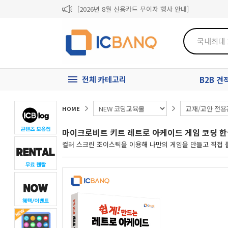
[2026년 8월 신용카드 무이자 행사 안내]
제31기 정기주주총회 소집통지서
[마일리지 적립 및 사용 정책 개편 안내]
전체 카테고리
B2B 
HOME
마이크로비트 키트 레트로 아케이드 게임 코딩 한
컬러 스크린 조이스틱을 이용해 나만의 게임을 만들고 직접 플