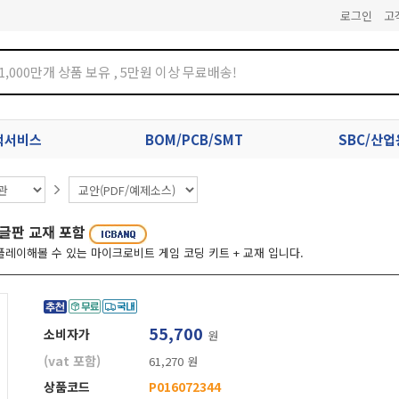
로그인
고
견적서비스
BOM/PCB/SMT
SBC/산
글판 교재 포함
레이해볼 수 있는 마이크로비트 게임 코딩 키트 + 교재 입니다.
55,700
소비자가
원
(vat 포함)
61,270 원
상품코드
P016072344