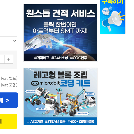
 (vat 별도)
 (vat 포함)