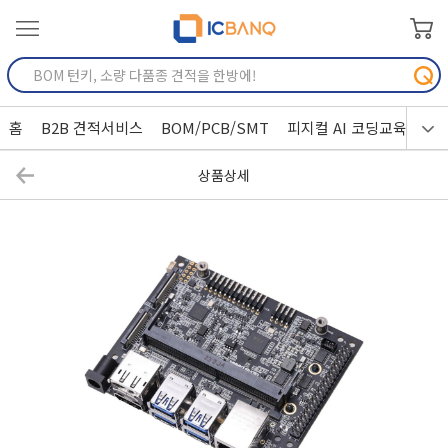
홈
B2B 견적서비스
BOM/PCB/SMT
피지컬 AI 코딩교육
상품상세