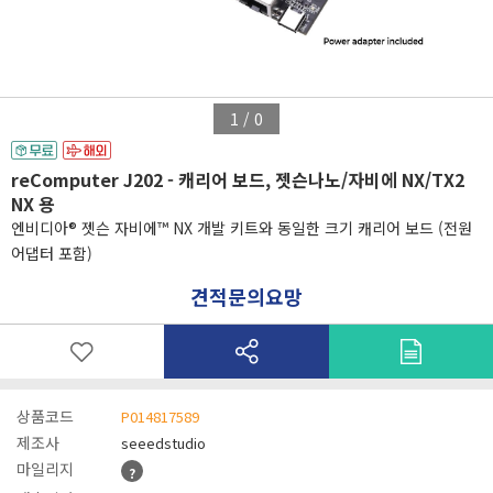
1
/
0
reComputer J202 - 캐리어 보드, 젯슨나노/자비에 NX/TX2
NX 용
엔비디아® 젯슨 자비에™ NX 개발 키트와 동일한 크기 캐리어 보드 (전원
어댑터 포함)
견적문의요망
상품코드
P014817589
제조사
seeedstudio
마일리지
?