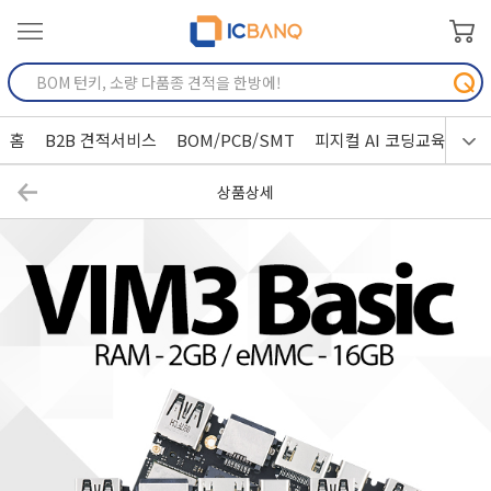
홈
B2B 견적서비스
BOM/PCB/SMT
피지컬 AI 코딩교육
상품상세