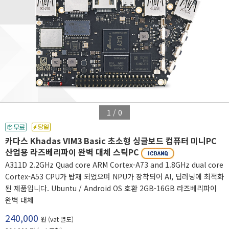
1
/
0
카다스 Khadas VIM3 Basic 초소형 싱글보드 컴퓨터 미니PC
산업용 라즈베리파이 완벽 대체 스틱PC
A311D 2.2GHz Quad core ARM Cortex-A73 and 1.8GHz dual core
Cortex-A53 CPU가 탑재 되었으며 NPU가 장착되어 AI, 딥러닝에 최적화
된 제품입니다. Ubuntu / Android OS 호환 2GB-16GB 라즈베리파이
완벽 대체
240,000
원 (vat 별도)