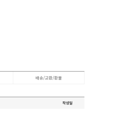
배송/교환/환불
작성일