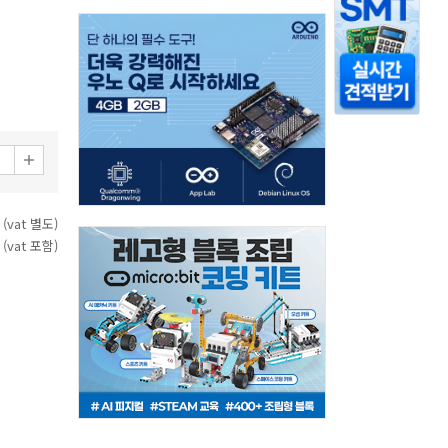
 (vat 별도)
 (vat 포함)