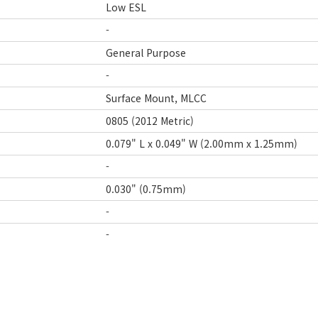
Low ESL
-
General Purpose
-
Surface Mount, MLCC
0805 (2012 Metric)
0.079" L x 0.049" W (2.00mm x 1.25mm)
-
0.030" (0.75mm)
-
-