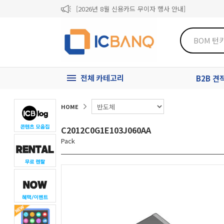
[2026년 8월 신용카드 무이자 행사 안내]
제31기 정기주주총회 소집통지서
[마일리지 적립 및 사용 정책 개편 안내]
전체 카테고리
B2B 
HOME
C2012C0G1E103J060AA
Pack