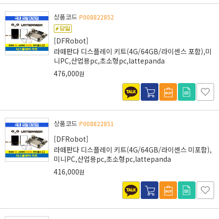
상품코드
P008822852
[DFRobot]
라떼판다 디스플레이 키트(4G/64GB/라이센스 포함),미
니PC,산업용pc,초소형pc,lattepanda
476,000
원
상품코드
P008822851
[DFRobot]
라떼판다 디스플레이 키트(4G/64GB/라이센스 미포함),
미니PC,산업용pc,초소형pc,lattepanda
416,000
원