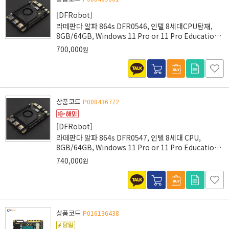
[DFRobot]
라떼판다 알파 864s DFR0546, 인텔 8세대CPU탑재,
8GB/64GB, Windows 11 Pro or 11 Pro Education
정품 라이선스(미포함), 전용 어댑터 포함
700,000
원
상품코드
P008436772
[DFRobot]
라떼판다 알파 864s DFR0547, 인텔 8세대 CPU,
8GB/64GB, Windows 11 Pro or 11 Pro Education
정품 라이선스 포함, 전용 어댑터 포함
740,000
원
상품코드
P016136438