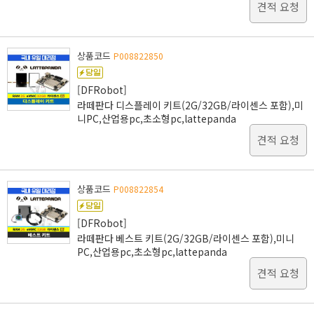
견적 요청
상품코드
P008822850
[DFRobot]
라떼판다 디스플레이 키트(2G/32GB/라이센스 포함),미
니PC,산업용pc,초소형pc,lattepanda
견적 요청
상품코드
P008822854
[DFRobot]
라떼판다 베스트 키트(2G/32GB/라이센스 포함),미니
PC,산업용pc,초소형pc,lattepanda
견적 요청