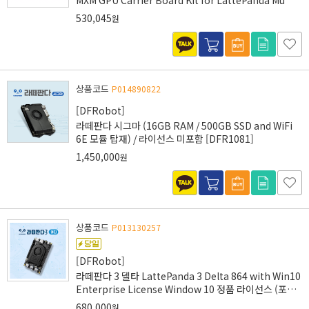
MXM GPU Carrier Board Kit for LattePanda Mu
530,045
원
상품코드
P014890822
[DFRobot]
라떼판다 시그마 (16GB RAM / 500GB SSD and WiFi
6E 모듈 탑재) / 라이선스 미포함 [DFR1081]
1,450,000
원
상품코드
P013130257
[DFRobot]
라떼판다 3 델타 LattePanda 3 Delta 864 with Win10
Enterprise License Window 10 정품 라이선스 (포함)
8GB/64GB Window 10 [DFR0982]
680,000
원