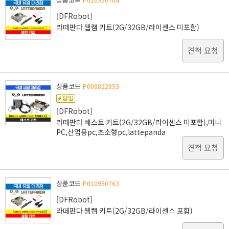
[DFRobot]
라떼판다 웹캠 키트(2G/32GB/라이센스 미포함)
견적 요청
상품코드
P008822853
[DFRobot]
라떼판다 베스트 키트(2G/32GB/라이센스 미포함),미니
PC,산업용pc,초소형pc,lattepanda
견적 요청
상품코드
P010950763
[DFRobot]
라떼판다 웹캠 키트(2G/32GB/라이센스 포함)