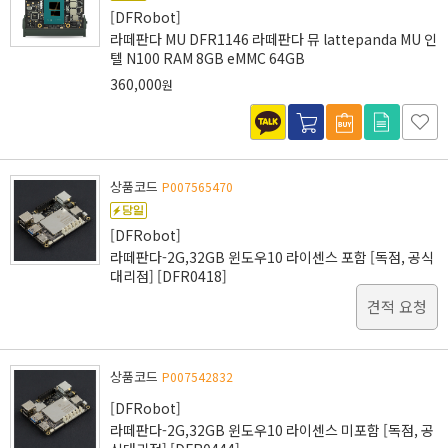
[DFRobot]
라떼판다 MU DFR1146 라떼판다 뮤 lattepanda MU 인
텔 N100 RAM 8GB eMMC 64GB
360,000
원
상품코드
P007565470
[DFRobot]
라떼판다-2G,32GB 윈도우10 라이센스 포함 [독점, 공식
대리점] [DFR0418]
견적 요청
상품코드
P007542832
[DFRobot]
라떼판다-2G,32GB 윈도우10 라이센스 미포함 [독점, 공