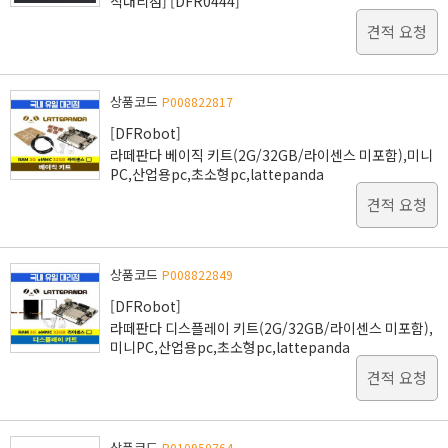
식대리점] [DFR0444]
견적 요청
상품코드
P008822817
[DFRobot]
라떼판다 베이직 키트(2G/32GB/라이센스 미포함),미니
PC,산업용pc,초소형pc,lattepanda
견적 요청
상품코드
P008822849
[DFRobot]
라떼판다 디스플레이 키트(2G/32GB/라이센스 미포함),
미니PC,산업용pc,초소형pc,lattepanda
견적 요청
상품코드
P010950764