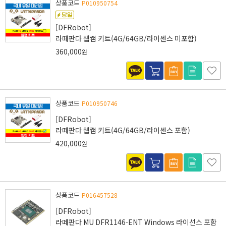
상품코드
P010950754
[DFRobot]
라떼판다 웹캠 키트(4G/64GB/라이센스 미포함)
360,000
원
상품코드
P010950746
[DFRobot]
라떼판다 웹캠 키트(4G/64GB/라이센스 포함)
420,000
원
상품코드
P016457528
[DFRobot]
라떼판다 MU DFR1146-ENT Windows 라이선스 포함