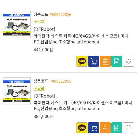
상품코드
P008822856
[DFRobot]
라떼판다 베스트 키트(4G/64GB/라이센스 포함),미니
PC,산업용pc,초소형pc,lattepanda
441,000
원
상품코드
P008822855
[DFRobot]
라떼판다 베스트 키트(4G/64GB/라이센스 미포함),미니
PC,산업용pc,초소형pc,lattepanda
381,000
원