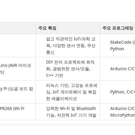
주요 특징
주요 프로그래밍
쉽고 직관적인 IoT/과학 교
MakeCode (
육, 다양한 센서 연동, 무선
Python
통신
DIY 전자 프로젝트에 최적
 Uno (AVR 마이크
화, 광범위한 센서/모듈,
Arduino C/
러)
C++ 기반
리눅스 기반, 고성능 프로세
ry Pi (싱글 보드 컴
싱, IoT 게이트웨이 및 복잡
Python, C/C
한 애플리케이션
P8266 (Wi-Fi
강력한 Wi-Fi 및 Bluetooth
Arduino C/C
기능, 저전력 IoT 기기 개발
MicroPytho