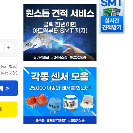
 (vat 별도)
 (vat 포함)