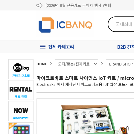
[2026년 8월 신용카드 무이자 행사 안내]
제31기 정기주주총회 소집통지서
[마일리지 적립 및 사용 정책 개편 안내]
전체 카테고리
B2B 
HOME
마이크로비트 스마트 사이언스 IoT 키트 / microbit 
Elecfreaks 에서 제작된 마이크로비트용 IoT 확장 보드가