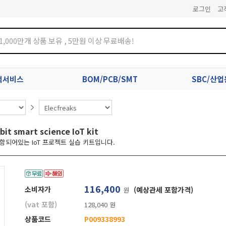
로그인
고
견적서비스
BOM/PCB/SMT
SBC/산
smart science IoT kit
 포함되어있는 IoT 프로젝트 실습 키트입니다.
116,400
소비자가
(예상관세 포함가격)
원
(vat 포함)
128,040 원
상품코드
P009338993