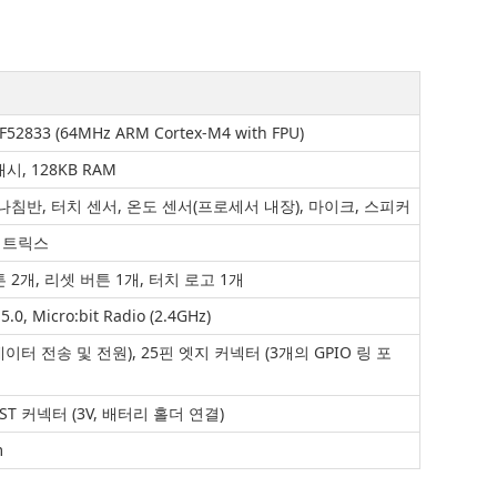
F52833 (64MHz ARM Cortex-M4 with FPU)
래시, 128KB RAM
나침반, 터치 센서, 온도 센서(프로세서 내장), 마이크, 스피커
 매트릭스
 2개, 리셋 버튼 1개, 터치 로고 1개
5.0, Micro:bit Radio (2.4GHz)
 (데이터 전송 및 전원), 25핀 엣지 커넥터 (3개의 GPIO 링 포
, JST 커넥터 (3V, 배터리 홀더 연결)
m