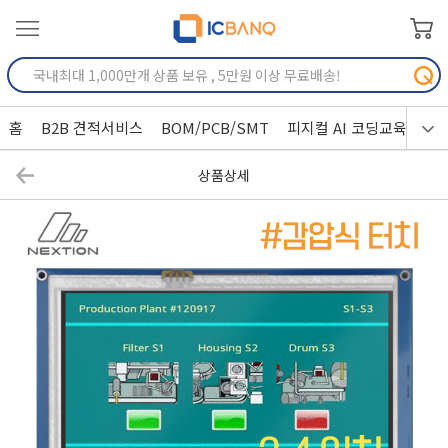
홈
B2B 견적서비스
BOM/PCB/SMT
피지컬 AI 코딩교육
상품상세