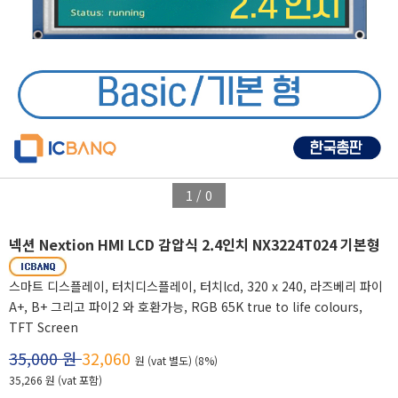
1
/
0
넥션 Nextion HMI LCD 감압식 2.4인치 NX3224T024 기본형
스마트 디스플레이, 터치디스플레이, 터치lcd, 320 x 240, 라즈베리 파이
A+, B+ 그리고 파이2 와 호환가능, RGB 65K true to life colours,
TFT Screen
35,000 원
32,060
원 (vat 별도) (8%)
35,266 원 (vat 포함)