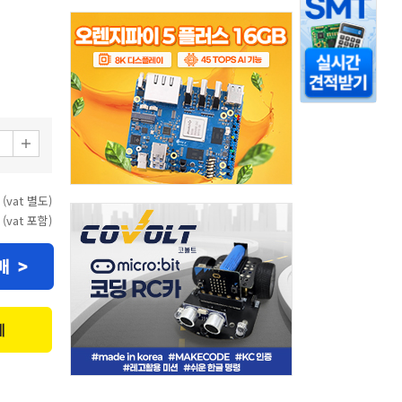
 (vat 별도)
 (vat 포함)