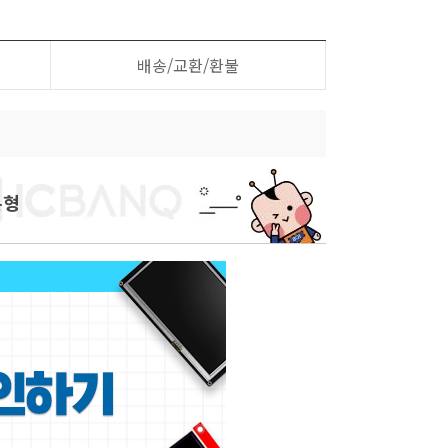
배송/교환/환불
본형