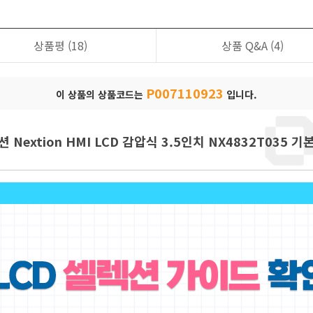
상품평
(18)
상품 Q&A
(4)
P007110923
이 상품의 상품코드는
입니다.
션 Nextion HMI LCD 감압식 3.5인치 NX4832T035 기