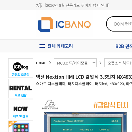
[2026년 8월 신용카드 무이자 행사 안내]
제31기 정기주주총회 소집통지서
[마일리지 적립 및 사용 정책 개편 안내]
전체 카테고리
B2B 
HOME
넥션 Nextion HMI LCD 감압식 3.5인치 NX48
스마트 디스플레이, 터치디스플레이, 터치lcd, 480x320, 라즈