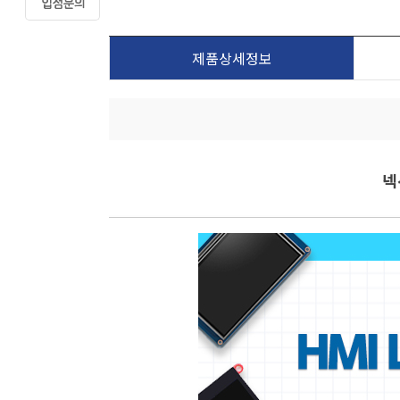
제품상세정보
넥