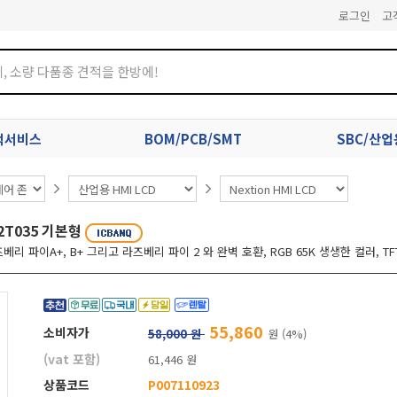
로그인
고
견적서비스
BOM/PCB/SMT
SBC/산
32T035 기본형
베리 파이A+, B+ 그리고 라즈베리 파이 2 와 완벽 호환, RGB 65K 생생한 컬러, T
55,860
소비자가
58,000 원
원 (4%)
(vat 포함)
61,446 원
상품코드
P007110923