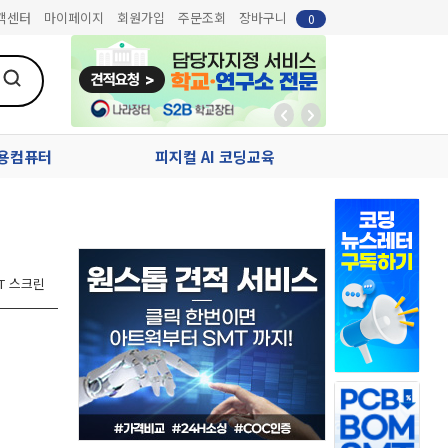
객센터
마이페이지
회원가입
주문조회
장바구니
0
업용컴퓨터
피지컬 AI 코딩교육
FT 스크린