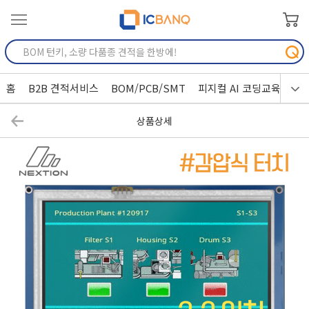
홈
B2B 견적서비스
BOM/PCB/SMT
피지컬 AI 코딩교육
상품상세