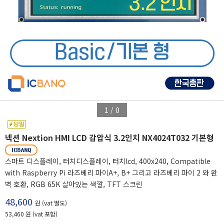
1
/
0
넥션 Nextion HMI LCD 감압식 3.2인치 NX4024T032 기본형
스마트 디스플레이, 터치디스플레이, 터치lcd, 400x240, Compatible
with Raspberry Pi 라즈베리 파이A+, B+ 그리고 라즈베리 파이 2 와 완
벽 호환, RGB 65K 살아있는 색깔, TFT 스크린
48,600
원 (vat 별도)
53,460 원 (vat 포함)