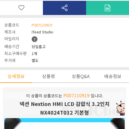
상품코드
P007110919
제조사
ITead Studio
마일리지
?
배송기간
당일출고
최소구매수량
1개
부가세
별도
상세정보
상품평
상품Q&A
배송정보
P007110919
이 상품의 상품코드는
입니다.
넥션 Nextion HMI LCD 감압식 3.2인치
NX4024T032 기본형