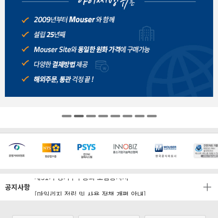
[마일리지 적립 및 사용 정책 개편 안내]
[2026년 8월 신용카드 무이자 행사 안내]
제31기 정기주주총회 소집통지서
공지사항
[마일리지 적립 및 사용 정책 개편 안내]
[2026년 8월 신용카드 무이자 행사 안내]