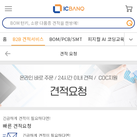
홈
B2B 견적서비스
BOM/PCB/SMT
피지컬 AI 코딩교육
견적 요청
긴급하게 견적이 필요하다면!
빠른 견적요청
긴급하게 견적이 필요하다면!